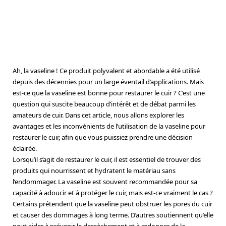
Ah, la vaseline ! Ce produit polyvalent et abordable a été utilisé
depuis des décennies pour un large éventail d’applications. Mais
est-ce que la vaseline est bonne pour restaurer le cuir ? C’est une
question qui suscite beaucoup d’intérêt et de débat parmi les
amateurs de cuir. Dans cet article, nous allons explorer les
avantages et les inconvénients de l’utilisation de la vaseline pour
restaurer le cuir, afin que vous puissiez prendre une décision
éclairée.
Lorsqu’il s’agit de restaurer le cuir, il est essentiel de trouver des
produits qui nourrissent et hydratent le matériau sans
l’endommager. La vaseline est souvent recommandée pour sa
capacité à adoucir et à protéger le cuir, mais est-ce vraiment le cas ?
Certains prétendent que la vaseline peut obstruer les pores du cuir
et causer des dommages à long terme. D’autres soutiennent qu’elle