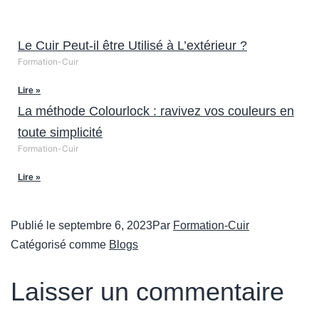
Le Cuir Peut-il être Utilisé à L’extérieur ?
Formation-Cuir
Lire »
La méthode Colourlock : ravivez vos couleurs en
toute simplicité
Formation-Cuir
Lire »
Publié le
septembre 6, 2023
Par
Formation-Cuir
Catégorisé comme
Blogs
Laisser un commentaire