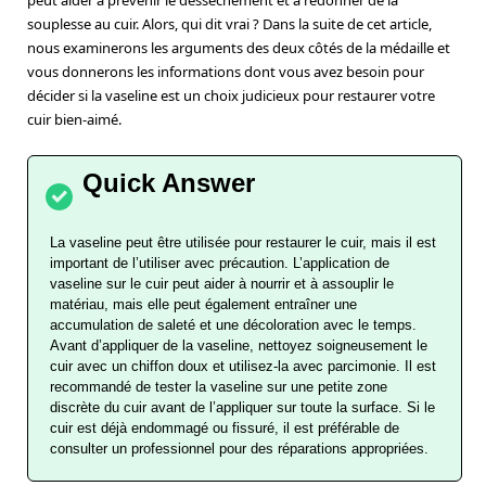
peut aider à prévenir le dessèchement et à redonner de la
souplesse au cuir. Alors, qui dit vrai ? Dans la suite de cet article,
nous examinerons les arguments des deux côtés de la médaille et
vous donnerons les informations dont vous avez besoin pour
décider si la vaseline est un choix judicieux pour restaurer votre
cuir bien-aimé.
La vaseline peut être utilisée pour restaurer le cuir, mais il est
important de l’utiliser avec précaution. L’application de
vaseline sur le cuir peut aider à nourrir et à assouplir le
matériau, mais elle peut également entraîner une
accumulation de saleté et une décoloration avec le temps.
Avant d’appliquer de la vaseline, nettoyez soigneusement le
cuir avec un chiffon doux et utilisez-la avec parcimonie. Il est
recommandé de tester la vaseline sur une petite zone
discrète du cuir avant de l’appliquer sur toute la surface. Si le
cuir est déjà endommagé ou fissuré, il est préférable de
consulter un professionnel pour des réparations appropriées.