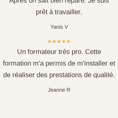
Après on sait bien réparé. Je suis
prêt à travailler.
Yanis V
★
★
★
★
★
Un formateur très pro. Cette
formation m'a permis de m'installer et
de réaliser des prestations de qualité.
Jeanne R