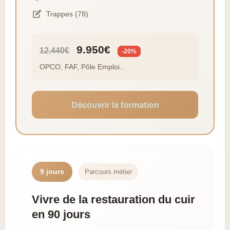
Trappes (78)
9.950€
12.440€
-20%
OPCO, FAF, Pôle Emploi...
Découvrir la formation
9 jours
Parcours métier
Vivre de la restauration du cuir
en 90 jours