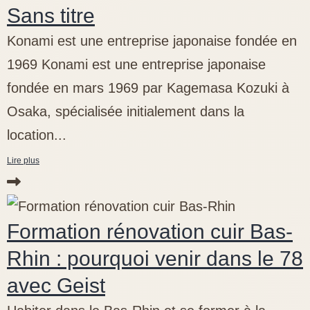
Sans titre
Konami est une entreprise japonaise fondée en
1969 Konami est une entreprise japonaise
fondée en mars 1969 par Kagemasa Kozuki à
Osaka, spécialisée initialement dans la
location...
Lire plus
Formation rénovation cuir Bas-
Rhin : pourquoi venir dans le 78
avec Geist