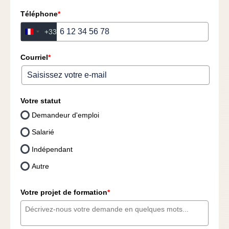
Téléphone
*
+33
France
+33
Courriel
*
Votre statut
Demandeur d'emploi
Salarié
Indépendant
Autre
Votre projet de formation
*