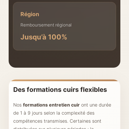
Région
Remboursement régional
Jusqu’à 100%
Des formations cuirs flexibles
Nos
formations entretien cuir
ont une durée
de 1 à 9 jours selon la complexité des
compétences transmises. Certaines sont