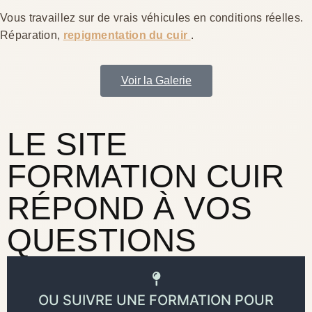
Vous travaillez sur de vrais véhicules en conditions réelles.
Réparation,
repigmentation du cuir
.
Voir la Galerie
LE SITE
FORMATION CUIR
RÉPOND À VOS
QUESTIONS
OU SUIVRE UNE FORMATION POUR