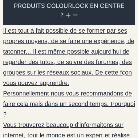
PRODUITS COLOURLOCK EN CENTRE
?
Il est tout à fait possible de se former par ses
propres moyens, de se faire une expérience, de
tatonner... Il est même possible aujourd'hui de
regarder des tutos, de suivre des forumes, des
groupes sur les réseaux sociaux. De cette fçon
vous pouvez apprendre.
Personnellement nous vous recommandons de
faire cela mais dans un second temps. Pourquoi
?
Vous trouverez beaucoup d'informaitons sur
internet, tout le monde est un expert et réalise