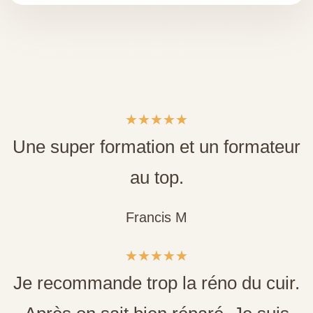
★
★
★
★
★
Une super formation et un formateur
au top.
Francis M
★
★
★
★
★
Je recommande trop la réno du cuir.