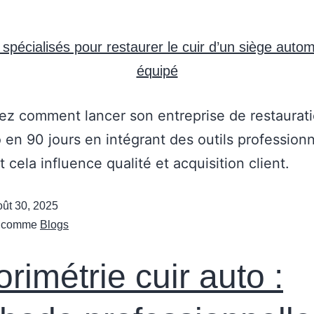
z comment lancer son entreprise de restaurat
o en 90 jours en intégrant des outils professionn
cela influence qualité et acquisition client.
oût 30, 2025
é comme
Blogs
rimétrie cuir auto :