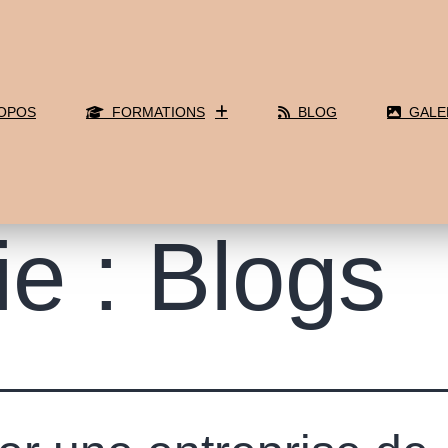
OPOS
FORMATIONS
BLOG
GALE
ie :
Blogs