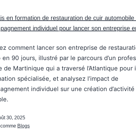
z comment lancer son entreprise de restaurat
o en 90 jours, illustré par le parcours d’un profe
re de Martinique qui a traversé l’Atlantique pour 
ation spécialisée, et analysez l’impact de
agnement individuel sur une création d’activité
ble.
oût 30, 2025
é comme
Blogs