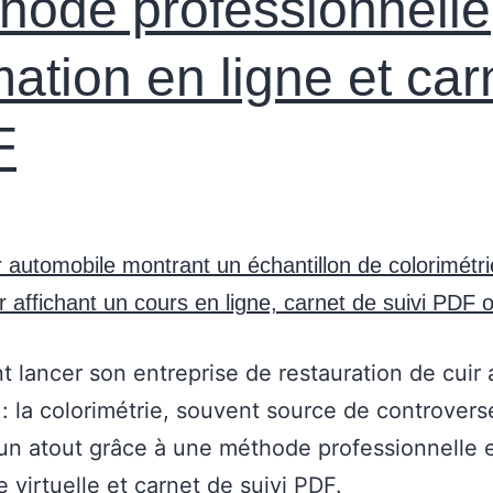
hode professionnelle
mation en ligne et car
F
lancer son entreprise de restauration de cuir 
 : la colorimétrie, souvent source de controvers
un atout grâce à une méthode professionnelle
e virtuelle et carnet de suivi PDF.