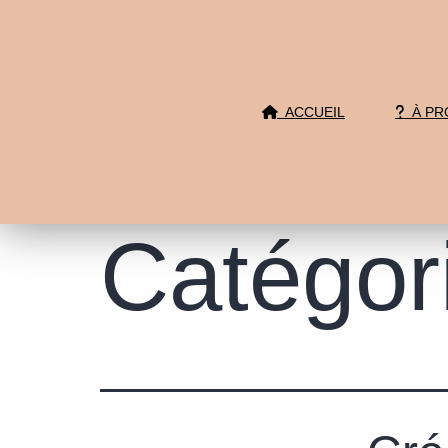
ACCUEIL
À PR
Catégor