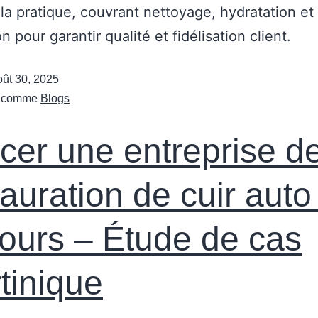
la pratique, couvrant nettoyage, hydratation et
n pour garantir qualité et fidélisation client.
oût 30, 2025
é comme
Blogs
cer une entreprise d
tauration de cuir auto
jours – Étude de cas
tinique