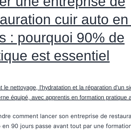
er une entreprise de
tauration cuir auto en
s : pourquoi 90% de
tique est essentiel
re comment lancer son entreprise de restaura
o en 90 jours passe avant tout par une formatio