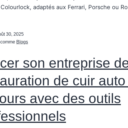
 Colourlock, adaptés aux Ferrari, Porsche ou Rol
oût 30, 2025
é comme
Blogs
cer son entreprise d
tauration de cuir auto
jours avec des outils
fessionnels