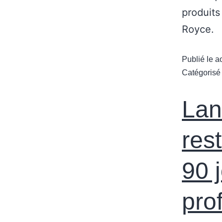
produits
Royce.
Publié le
a
Catégoris
Lan
res
90 
pro