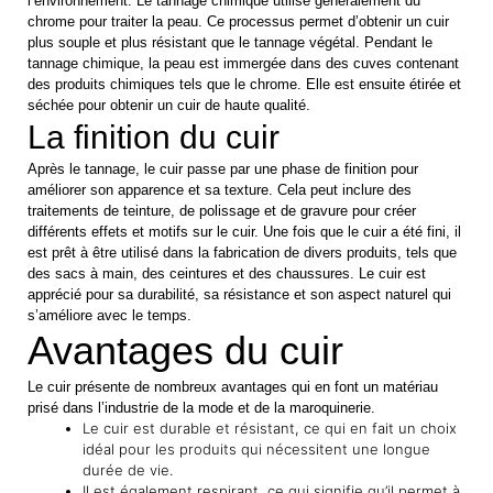
l’environnement. Le tannage chimique utilise généralement du
chrome pour traiter la peau. Ce processus permet d’obtenir un cuir
plus souple et plus résistant que le tannage végétal. Pendant le
tannage chimique, la peau est immergée dans des cuves contenant
des produits chimiques tels que le chrome. Elle est ensuite étirée et
séchée pour obtenir un cuir de haute qualité.
La finition du cuir
Après le tannage, le cuir passe par une phase de finition pour
améliorer son apparence et sa texture. Cela peut inclure des
traitements de teinture, de polissage et de gravure pour créer
différents effets et motifs sur le cuir. Une fois que le cuir a été fini, il
est prêt à être utilisé dans la fabrication de divers produits, tels que
des sacs à main, des ceintures et des chaussures. Le cuir est
apprécié pour sa durabilité, sa résistance et son aspect naturel qui
s’améliore avec le temps.
Avantages du cuir
Le cuir présente de nombreux avantages qui en font un matériau
prisé dans l’industrie de la mode et de la maroquinerie.
Le cuir est durable et résistant, ce qui en fait un choix
idéal pour les produits qui nécessitent une longue
durée de vie.
Il est également respirant, ce qui signifie qu’il permet à