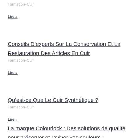
Formation-Cuir
Lire »
Conseils D’experts Sur La Conservation Et La
Restauration Des Articles En Cuir
Formation-Cuir
Lire »
Qu’est-ce Que Le Cuir Synthétique ?
Formation-Cuir
Lire »
La marque Colourlock : Des solutions de qualité
pour préserver et raviver vos couleurs !