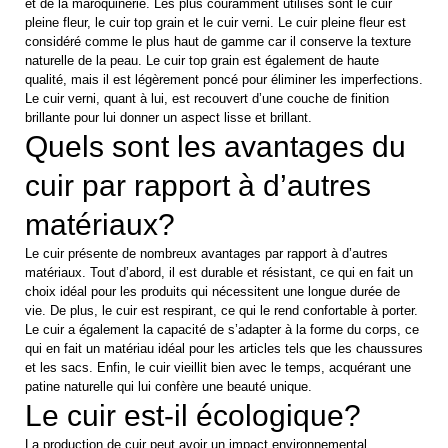
et de la maroquinerie. Les plus couramment utilisés sont le cuir
pleine fleur, le cuir top grain et le cuir verni. Le cuir pleine fleur est
considéré comme le plus haut de gamme car il conserve la texture
naturelle de la peau. Le cuir top grain est également de haute
qualité, mais il est légèrement poncé pour éliminer les imperfections.
Le cuir verni, quant à lui, est recouvert d’une couche de finition
brillante pour lui donner un aspect lisse et brillant.
Quels sont les avantages du
cuir par rapport à d’autres
matériaux?
Le cuir présente de nombreux avantages par rapport à d’autres
matériaux. Tout d’abord, il est durable et résistant, ce qui en fait un
choix idéal pour les produits qui nécessitent une longue durée de
vie. De plus, le cuir est respirant, ce qui le rend confortable à porter.
Le cuir a également la capacité de s’adapter à la forme du corps, ce
qui en fait un matériau idéal pour les articles tels que les chaussures
et les sacs. Enfin, le cuir vieillit bien avec le temps, acquérant une
patine naturelle qui lui confère une beauté unique.
Le cuir est-il écologique?
La production de cuir peut avoir un impact environnemental