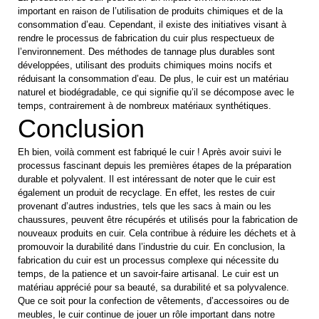
important en raison de l’utilisation de produits chimiques et de la
consommation d’eau. Cependant, il existe des initiatives visant à
rendre le processus de fabrication du cuir plus respectueux de
l’environnement. Des méthodes de tannage plus durables sont
développées, utilisant des produits chimiques moins nocifs et
réduisant la consommation d’eau. De plus, le cuir est un matériau
naturel et biodégradable, ce qui signifie qu’il se décompose avec le
temps, contrairement à de nombreux matériaux synthétiques.
Conclusion
Eh bien, voilà comment est fabriqué le cuir ! Après avoir suivi le
processus fascinant depuis les premières étapes de la préparation
durable et polyvalent. Il est intéressant de noter que le cuir est
également un produit de recyclage. En effet, les restes de cuir
provenant d’autres industries, tels que les sacs à main ou les
chaussures, peuvent être récupérés et utilisés pour la fabrication de
nouveaux produits en cuir. Cela contribue à réduire les déchets et à
promouvoir la durabilité dans l’industrie du cuir. En conclusion, la
fabrication du cuir est un processus complexe qui nécessite du
temps, de la patience et un savoir-faire artisanal. Le cuir est un
matériau apprécié pour sa beauté, sa durabilité et sa polyvalence.
Que ce soit pour la confection de vêtements, d’accessoires ou de
meubles, le cuir continue de jouer un rôle important dans notre