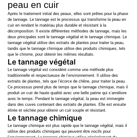
peau en cuir
Après le traitement initial des peaux, elles sont prêtes pour la phase
de tannage. Le tannage est le processus qui transforme la peau en
cuir en rendant le matériau plus durable et résistant à la
décomposition. Il existe différentes méthodes de tannage, mais les
deux principales sont le tannage végétal et le tannage chimique. Le
tannage végétal utilise des extraits de plantes pour traiter la peau,
tandis que le tannage chimique utilise des produits chimiques, tels
que le chrome, pour obtenir les mêmes résultats.
Le tannage végétal
Le tannage végétal est considéré comme une méthode plus
traditionnelle et respectueuse de l’environnement. Il utilise des
extraits de plantes, tels que l’écorce de chêne, pour traiter la peau.
Ce processus prend plus de temps que le tannage chimique, mais il
produit un cuir de haute qualité avec une belle patine qui s’améliore
avec le temps. Pendant le tannage végétal, la peau est immergée
dans des cuves contenant des extraits de plantes. Elle est ensuite
étirée et séchée pour obtenir un cuir souple et résistant.
Le tannage chimique
Le tannage chimique est plus rapide que le tannage végétal, mais il
utilise des produits chimiques qui peuvent être nocifs pour