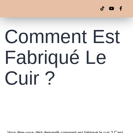
Comment Est
Fabriqué Le
Cuir ?
Vous êtes-vous déjà demandé comment est fabriqué le cuir ? C’est