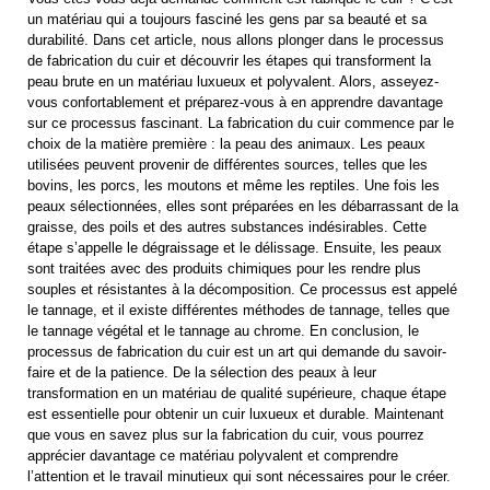
un matériau qui a toujours fasciné les gens par sa beauté et sa
durabilité. Dans cet article, nous allons plonger dans le processus
de fabrication du cuir et découvrir les étapes qui transforment la
peau brute en un matériau luxueux et polyvalent. Alors, asseyez-
vous confortablement et préparez-vous à en apprendre davantage
sur ce processus fascinant. La fabrication du cuir commence par le
choix de la matière première : la peau des animaux. Les peaux
utilisées peuvent provenir de différentes sources, telles que les
bovins, les porcs, les moutons et même les reptiles. Une fois les
peaux sélectionnées, elles sont préparées en les débarrassant de la
graisse, des poils et des autres substances indésirables. Cette
étape s’appelle le dégraissage et le délissage. Ensuite, les peaux
sont traitées avec des produits chimiques pour les rendre plus
souples et résistantes à la décomposition. Ce processus est appelé
le tannage, et il existe différentes méthodes de tannage, telles que
le tannage végétal et le tannage au chrome. En conclusion, le
processus de fabrication du cuir est un art qui demande du savoir-
faire et de la patience. De la sélection des peaux à leur
transformation en un matériau de qualité supérieure, chaque étape
est essentielle pour obtenir un cuir luxueux et durable. Maintenant
que vous en savez plus sur la fabrication du cuir, vous pourrez
apprécier davantage ce matériau polyvalent et comprendre
l’attention et le travail minutieux qui sont nécessaires pour le créer.