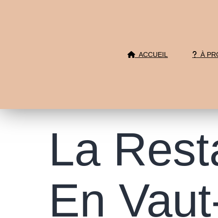
ACCUEIL
À PR
La Rest
En Vaut-