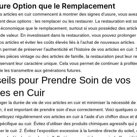
eure Option que le Remplacement
s articles en cuir commencent à montrer des signes d’usure, vous ave
t deux options : les remplacer ou les restaurer. La restauration est s
s économique que le remplacement, surtout si vous possédez des articl
e valeur. En investissant dans la restauration, vous pouvez prolonger
os articles et éviter les coûts élevés liés à l’achat de nouveaux articles.
n permet de préserver l’authenticité et l’histoire de vos articles en cuir. 
s pièces vintage ou des articles de famille, la restauration peut leur r
servant leur caractère unique. Cela vous permet de continuer à profite
 de les transmettre aux générations futures.
eils pour Prendre Soin de vos
les en Cuir
ger la durée de vie de vos articles en cuir et minimiser la nécessité de
n, il est important de prendre soin d’eux correctement. Voici quelques c
 Nettoyez régulièrement vos articles en cuir à l’aide d’un chiffon doux et 
pécifique au cuir. Évitez d’utiliser des produits chimiques agressifs qui 
le cuir. 2. Évitez l’exposition excessive à la lumière directe du soleil, 