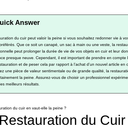
uration du cuir peut valoir la peine si vous souhaitez redonner vie à vos
 préférés. Que ce soit un canapé, un sac à main ou une veste, la restau
ionnelle peut prolonger la durée de vie de vos objets en cuir et leur do
ce presque neuve. Cependant, il est important de prendre en compte l
stauration et de peser cela par rapport à l’achat d’un nouvel article en cu
ez une pièce de valeur sentimentale ou de grande qualité, la restaurat
rtainement la peine. Assurez-vous de choisir un professionnel expérim
les meilleurs résultats.
Restauration du Cuir