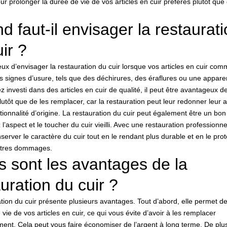
ur prolonger la durée de vie de vos articles en cuir préférés plutôt que 
 faut-il envisager la restaurat
ir ?
cieux d’envisager la restauration du cuir lorsque vos articles en cuir co
s signes d’usure, tels que des déchirures, des éraflures ou une appare
z investi dans des articles en cuir de qualité, il peut être avantageux de
lutôt que de les remplacer, car la restauration peut leur redonner leur
ctionnalité d’origine. La restauration du cuir peut également être un bon
l’aspect et le toucher du cuir vieilli. Avec une restauration professionne
erver le caractère du cuir tout en le rendant plus durable et en le pro
utres dommages.
s sont les avantages de la
uration du cuir ?
tion du cuir présente plusieurs avantages. Tout d’abord, elle permet d
 vie de vos articles en cuir, ce qui vous évite d’avoir à les remplacer
nt. Cela peut vous faire économiser de l’argent à long terme. De plus