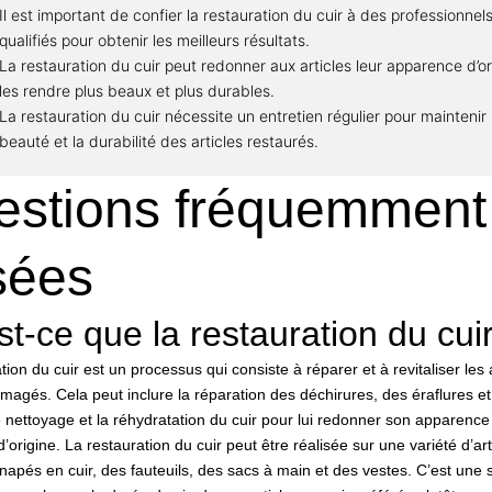
Il est important de confier la restauration du cuir à des professionnel
qualifiés pour obtenir les meilleurs résultats.
La restauration du cuir peut redonner aux articles leur apparence d’or
les rendre plus beaux et plus durables.
La restauration du cuir nécessite un entretien régulier pour maintenir 
beauté et la durabilité des articles restaurés.
estions fréquemment
sées
t-ce que la restauration du cui
tion du cuir est un processus qui consiste à réparer et à revitaliser les 
agés. Cela peut inclure la réparation des déchirures, des éraflures et
e nettoyage et la réhydratation du cuir pour lui redonner son apparence
’origine. La restauration du cuir peut être réalisée sur une variété d’arti
apés en cuir, des fauteuils, des sacs à main et des vestes. C’est une s