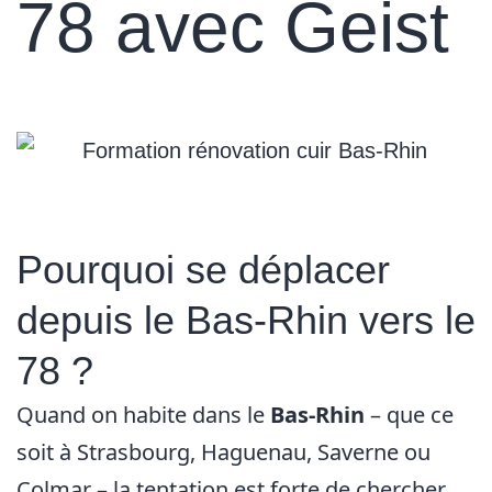
78 avec Geist
Pourquoi se déplacer
depuis le Bas-Rhin vers le
78 ?
Quand on habite dans le
Bas-Rhin
– que ce
soit à Strasbourg, Haguenau, Saverne ou
Colmar – la tentation est forte de chercher