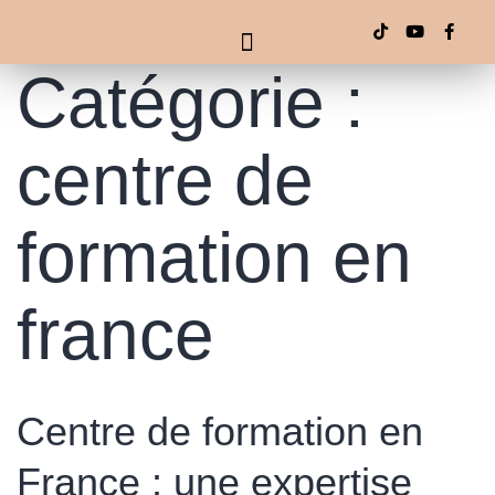
Catégorie :
centre de
formation en
france
Centre de formation en
France : une expertise