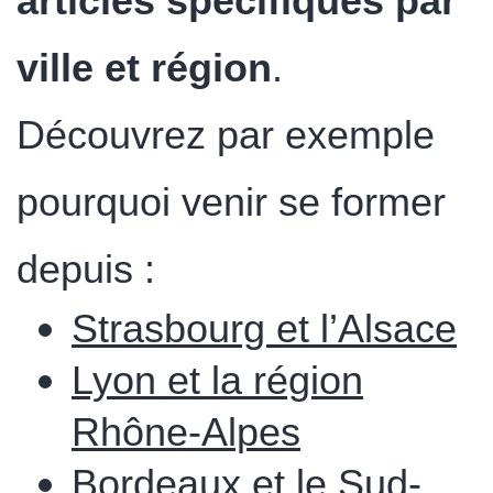
articles spécifiques par
ville et région
.
Découvrez par exemple
pourquoi venir se former
depuis :
Strasbourg et l’Alsace
Lyon et la région
Rhône-Alpes
Bordeaux et le Sud-