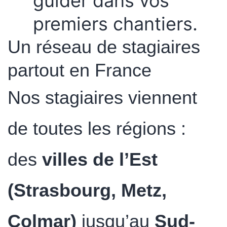
guider dans vos
premiers chantiers.
Un réseau de stagiaires
partout en France
Nos stagiaires viennent
de toutes les régions :
des
villes de l’Est
(Strasbourg, Metz,
Colmar)
jusqu’au
Sud-