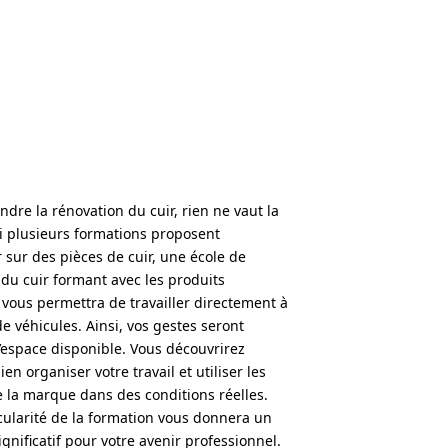
dre la rénovation du cuir, rien ne vaut la
Si plusieurs formations proposent
r sur des pièces de cuir, une école de
 du cuir formant avec les produits
 vous permettra de travailler directement à
 de véhicules. Ainsi, vos gestes seront
l’espace disponible. Vous découvrirez
n organiser votre travail et utiliser les
e la marque dans des conditions réelles.
cularité de la formation vous donnera un
gnificatif pour votre avenir professionnel.