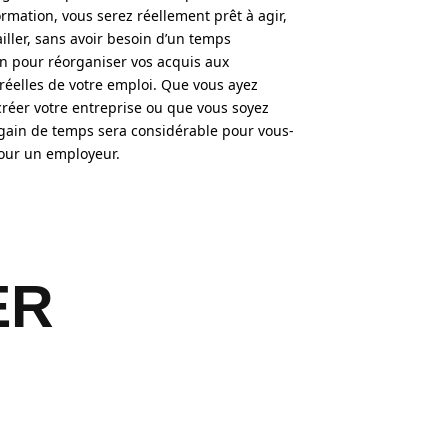
ormation, vous serez réellement prêt à agir,
ailler, sans avoir besoin d’un temps
on pour réorganiser vos acquis aux
réelles de votre emploi. Que vous ayez
créer votre entreprise ou que vous soyez
e gain de temps sera considérable pour vous-
our un employeur.
ER