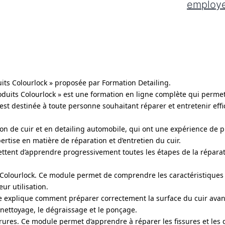
employ
its Colourlock » proposée par Formation Detailing.
duits Colourlock » est une formation en ligne complète qui permet d
est destinée à toute personne souhaitant réparer et entretenir eff
on de cuir et en detailing automobile, qui ont une expérience de p
ertise en matière de réparation et d’entretien du cuir.
ttent d’apprendre progressivement toutes les étapes de la réparatio
Colourlock. Ce module permet de comprendre les caractéristiques du 
ur utilisation.
e explique comment préparer correctement la surface du cuir avan
 nettoyage, le dégraissage et le ponçage.
ures. Ce module permet d’apprendre à réparer les fissures et les dé