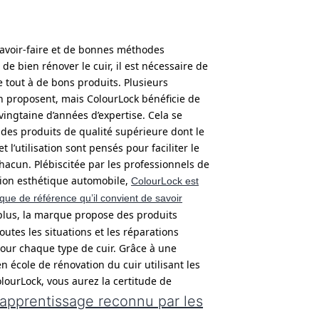
savoir-faire et de bonnes méthodes
de bien rénover le cuir, il est nécessaire de
 tout à de bons produits. Plusieurs
 proposent, mais ColourLock bénéficie de
vingtaine d’années d’expertise. Cela se
 des produits de qualité supérieure dont le
t l’utilisation sont pensés pour faciliter le
chacun. Plébiscitée par les professionnels de
tion esthétique automobile,
ColourLock est
que de référence qu’il convient de savoir
plus, la marque propose des produits
outes les situations et les réparations
our chaque type de cuir. Grâce à une
n école de rénovation du cuir utilisant les
lourLock, vous aurez la certitude de
apprentissage reconnu par les