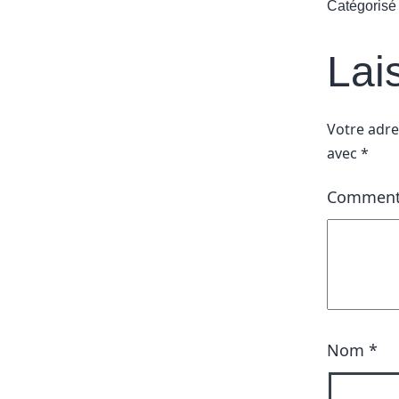
Catégoris
Lai
Votre adre
avec
*
Comment
Nom
*