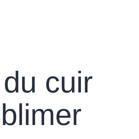
 du cuir
ublimer