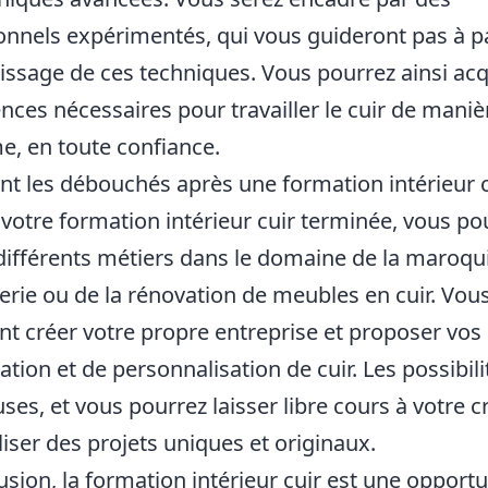
onnels expérimentés, qui vous guideront pas à p
tissage de ces techniques. Vous pourrez ainsi acq
ces nécessaires pour travailler le cuir de maniè
, en toute confiance.
nt les débouchés après une formation intérieur c
 votre formation intérieur cuir terminée, vous po
différents métiers dans le domaine de la maroqui
llerie ou de la rénovation de meubles en cuir. Vou
t créer votre propre entreprise et proposer vos 
tion et de personnalisation de cuir. Les possibili
es, et vous pourrez laisser libre cours à votre cr
liser des projets uniques et originaux.
usion, la formation intérieur cuir est une opportu