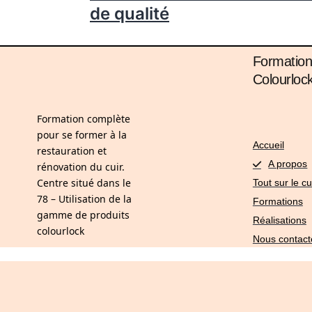
de qualité
Formation
Colourloc
Formation complète
pour se former à la
Accueil
restauration et
A propos
rénovation du cuir.
Centre situé dans le
Tout sur le cu
78 – Utilisation de la
Formations
gamme de produits
Réalisations
colourlock
Nous contact