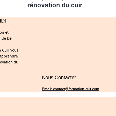
rénovation du cuir
 IDF
on et
 Ile De
n Cuir vous
 apprendre
novation du
Nous Contacter
Email: contact@formation-cuir.com