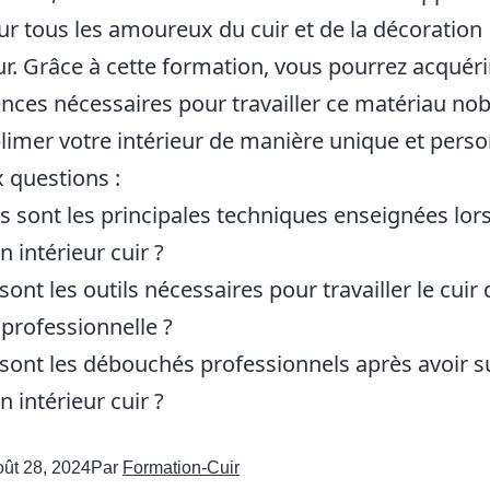
our tous les amoureux du cuir et de la décoration
ur. Grâce à cette formation, vous pourrez acquéri
ces nécessaires pour travailler ce matériau nobl
blimer votre intérieur de manière unique et perso
x questions :
es sont les principales techniques enseignées lor
 intérieur cuir ?
sont les outils nécessaires pour travailler le cuir 
professionnelle ?
 sont les débouchés professionnels après avoir s
 intérieur cuir ?
oût 28, 2024
Par
Formation-Cuir