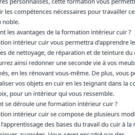
res personnalisés, cette formation vous permett
ir les compétences nécessaires pour travailler ce
 noble.
nt les avantages de la formation intérieur cuir ?
tion intérieur cuir vous permettra d’apprendre l
es de nettoyage, de réparation et de teinture du c
rrez ainsi redonner une seconde vie à vos meub
més, en les rénovant vous-même. De plus, vous p
liser vos objets en cuir en les teignant dans la c
oix, pour un intérieur qui vous ressemble.
se déroule une formation intérieur cuir ?
tion intérieur cuir se compose de plusieurs mod
 l’apprentissage des bases du travail du cuir à la 
niques avancées. Vous serez encadré par des