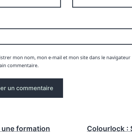
istrer mon nom, mon e-mail et mon site dans le navigateu
ain commentaire.
 : une formation
Colourlock :