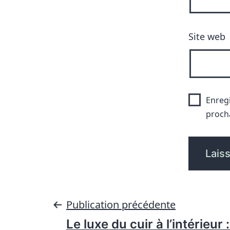
Site web
Enreg
proch
Publication précédente
Le luxe du cuir à l’intérieur